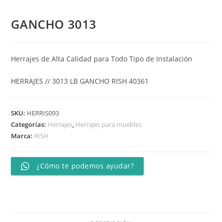
GANCHO 3013
Herrajes de Alta Calidad para Todo Tipo de Instalación
HERRAJES // 3013 LB GANCHO RISH 40361
SKU:
HERRIS093
Categorías:
Herrajes
,
Herrajes para muebles
Marca:
RISH
¿Cómo te podemos ayudar?