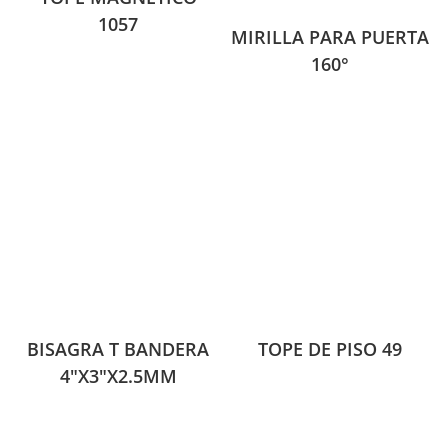
1057
MIRILLA PARA PUERTA
160°
BISAGRA T BANDERA
TOPE DE PISO 49
4″X3″X2.5MM