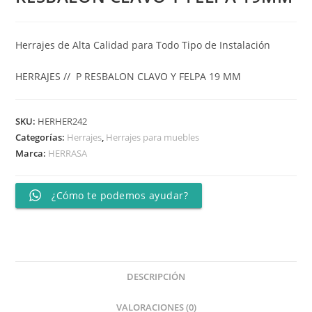
Herrajes de Alta Calidad para Todo Tipo de Instalación
HERRAJES // P RESBALON CLAVO Y FELPA 19 MM
SKU:
HERHER242
Categorías:
Herrajes
,
Herrajes para muebles
Marca:
HERRASA
¿Cómo te podemos ayudar?
DESCRIPCIÓN
VALORACIONES (0)