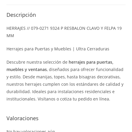
Descripción
HERRAJES // 079-0271 9324 P RESBALON CLAVO Y FELPA 19
MM
Herrajes para Puertas y Muebles | Ultra Cerraduras
Descubre nuestra selección de
herrajes para puertas,
muebles y ventanas
, diseñados para ofrecer funcionalidad
y estilo. Desde manijas, topes, hasta bisagras decorativas,
nuestros herrajes cumplen con los estándares de calidad y
durabilidad. Ideales para instalaciones residenciales e
institucionales. Visítanos o cotiza tu pedido en línea.
Valoraciones
No hay valoraciones aún.