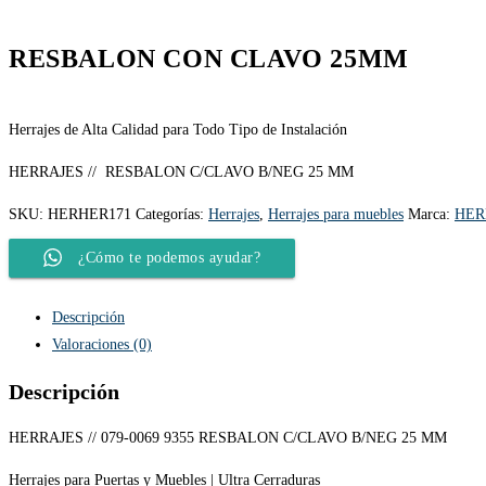
RESBALON CON CLAVO 25MM
Herrajes de Alta Calidad para Todo Tipo de Instalación
HERRAJES // RESBALON C/CLAVO B/NEG 25 MM
SKU:
HERHER171
Categorías:
Herrajes
,
Herrajes para muebles
Marca:
HER
¿Cómo te podemos ayudar?
Descripción
Valoraciones (0)
Descripción
HERRAJES // 079-0069 9355 RESBALON C/CLAVO B/NEG 25 MM
Herrajes para Puertas y Muebles | Ultra Cerraduras