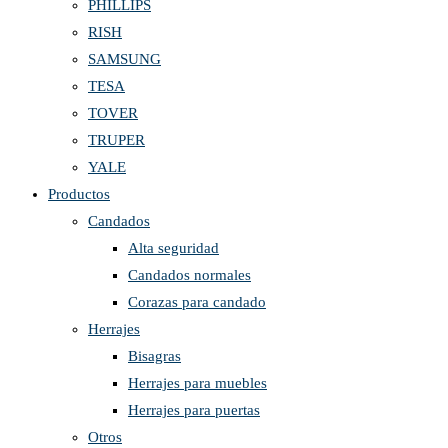
PHILLIPS
RISH
SAMSUNG
TESA
TOVER
TRUPER
YALE
Productos
Candados
Alta seguridad
Candados normales
Corazas para candado
Herrajes
Bisagras
Herrajes para muebles
Herrajes para puertas
Otros