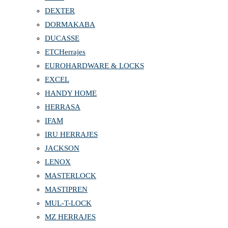
DEXTER
DORMAKABA
DUCASSE
ETCHerrajes
EUROHARDWARE & LOCKS
EXCEL
HANDY HOME
HERRASA
IFAM
IRU HERRAJES
JACKSON
LENOX
MASTERLOCK
MASTIPREN
MUL-T-LOCK
MZ HERRAJES