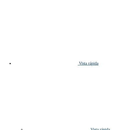
Vista rápida
Vista rápida