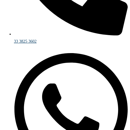
33 3825 3602