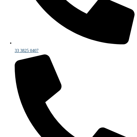
33 3825 0407