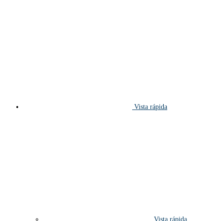
Vista rápida
Vista rápida