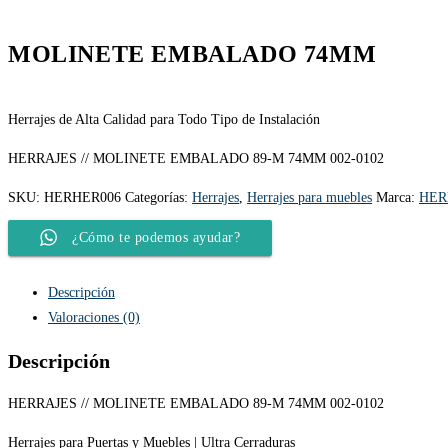
MOLINETE EMBALADO 74MM
Herrajes de Alta Calidad para Todo Tipo de Instalación
HERRAJES // MOLINETE EMBALADO 89-M 74MM 002-0102
SKU:
HERHER006
Categorías:
Herrajes
,
Herrajes para muebles
Marca:
HER
¿Cómo te podemos ayudar?
Descripción
Valoraciones (0)
Descripción
HERRAJES // MOLINETE EMBALADO 89-M 74MM 002-0102
Herrajes para Puertas y Muebles | Ultra Cerraduras