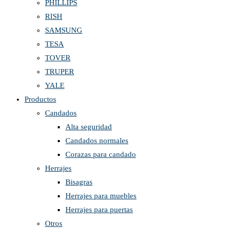
PHILLIPS
RISH
SAMSUNG
TESA
TOVER
TRUPER
YALE
Productos
Candados
Alta seguridad
Candados normales
Corazas para candado
Herrajes
Bisagras
Herrajes para muebles
Herrajes para puertas
Otros