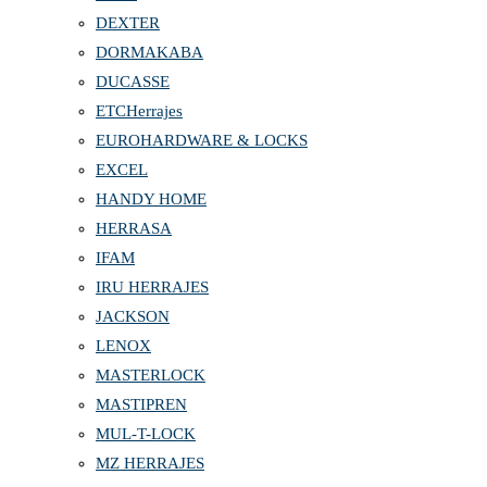
DEXTER
DORMAKABA
DUCASSE
ETCHerrajes
EUROHARDWARE & LOCKS
EXCEL
HANDY HOME
HERRASA
IFAM
IRU HERRAJES
JACKSON
LENOX
MASTERLOCK
MASTIPREN
MUL-T-LOCK
MZ HERRAJES