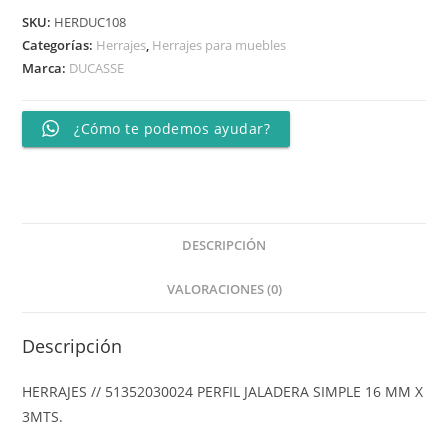
SKU:
HERDUC108
Categorías:
Herrajes
,
Herrajes para muebles
Marca:
DUCASSE
¿Cómo te podemos ayudar?
DESCRIPCIÓN
VALORACIONES (0)
Descripción
HERRAJES // 51352030024 PERFIL JALADERA SIMPLE 16 MM X
3MTS.