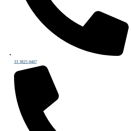
33 3825 0407