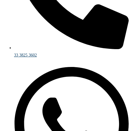
33 3825 3602