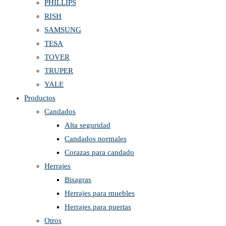
PHILLIPS
RISH
SAMSUNG
TESA
TOVER
TRUPER
YALE
Productos
Candados
Alta seguridad
Candados normales
Corazas para candado
Herrajes
Bisagras
Herrajes para muebles
Herrajes para puertas
Otros