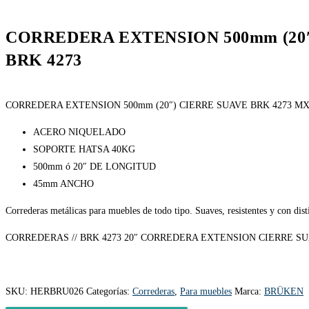
CORREDERA EXTENSION 500mm (20
BRK 4273
CORREDERA EXTENSION 500mm (20″) CIERRE SUAVE BRK 4273 MX
ACERO NIQUELADO
SOPORTE HATSA 40KG
500mm ó 20″ DE LONGITUD
45mm ANCHO
Correderas metálicas para muebles de todo tipo. Suaves, resistentes y con disti
CORREDERAS // BRK 4273 20″ CORREDERA EXTENSION CIERRE SU
SKU:
HERBRU026
Categorías:
Correderas
,
Para muebles
Marca:
BRÜKEN