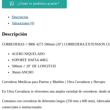
¿Cómo te podemos ayudar?
Descripción
Valoraciones (0)
Descripción
CORREDERAS // BRK 4273 500mm (20″) CORREDERA EXTENSION CI
ACERO NIQUELADO
SOPORTE HATSA 40KG
500mm // 20″ DE LONGITUD
36mm ANCHO
Correderas Metálicas para Puertas y Muebles | Ultra Cerraduras y Herrajes
En Ultra Cerraduras te ofrecemos una amplia variedad de correderas: desde mo
Contamos con correderas de diferentes largos (250 mm a 600 mm), fabricadas e
comerciales o institucionales.