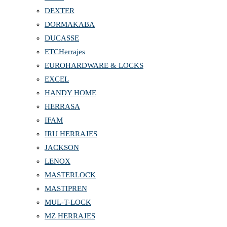
DEXTER
DORMAKABA
DUCASSE
ETCHerrajes
EUROHARDWARE & LOCKS
EXCEL
HANDY HOME
HERRASA
IFAM
IRU HERRAJES
JACKSON
LENOX
MASTERLOCK
MASTIPREN
MUL-T-LOCK
MZ HERRAJES