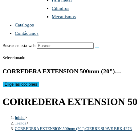
Para metal
Cilindros
Mecanismos
Catalogos
Contáctanos
Buscar en esta web
Seleccionado:
CORREDERA EXTENSION 500mm (20")…
Elige las opciones
CORREDERA EXTENSION 500
Inicio
>
Tienda
>
CORREDERA EXTENSION 500mm (20″) CIERRE SUAVE BRK 4273