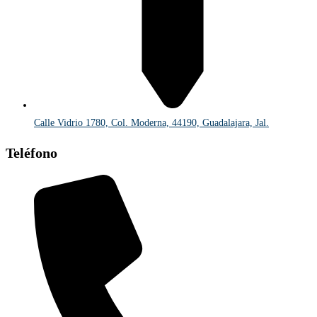
Calle Vidrio 1780, Col. Moderna, 44190, Guadalajara, Jal.
Teléfono