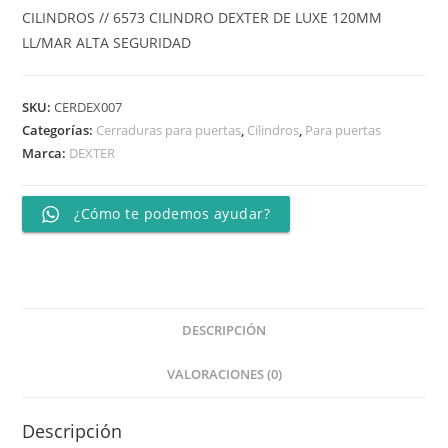
CILINDROS // 6573 CILINDRO DEXTER DE LUXE 120MM
LL/MAR ALTA SEGURIDAD
SKU:
CERDEX007
Categorías:
Cerraduras para puertas
,
Cilindros
,
Para puertas
Marca:
DEXTER
¿Cómo te podemos ayudar?
DESCRIPCIÓN
VALORACIONES (0)
Descripción