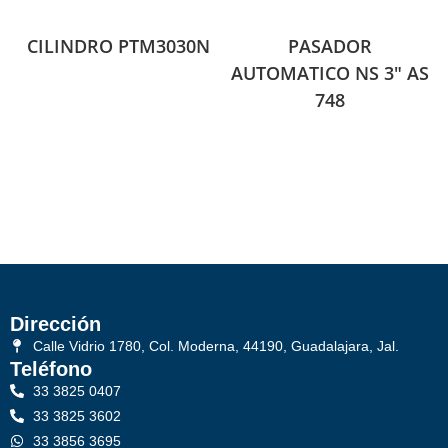
CILINDRO PTM3030N
PASADOR
AUTOMATICO NS 3″ AS
748
Dirección
Calle Vidrio 1780, Col. Moderna, 44190, Guadalajara, Jal.
Teléfono
33 3825 0407
33 3825 3602
33 3856 3695