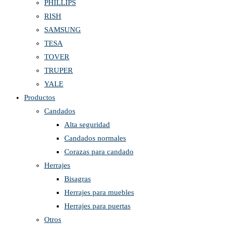
PHILLIPS
RISH
SAMSUNG
TESA
TOVER
TRUPER
YALE
Productos
Candados
Alta seguridad
Candados normales
Corazas para candado
Herrajes
Bisagras
Herrajes para muebles
Herrajes para puertas
Otros