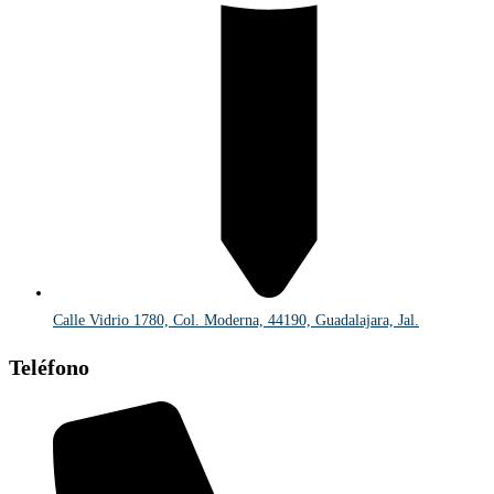
Calle Vidrio 1780, Col. Moderna, 44190, Guadalajara, Jal.
Teléfono