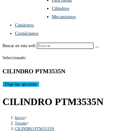
Para metal
Cilindros
Mecanismos
Catalogos
Contáctanos
Buscar en esta web
Seleccionado:
CILINDRO PTM3535N
Elige las opciones
CILINDRO PTM3535N
Inicio
>
Tienda
>
CILINDRO PTM3535N