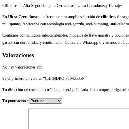
Cilindros de Alta Seguridad para Cerraduras | Ultra Cerraduras y Herrajes
En
Ultra Cerraduras
te ofrecemos una amplia selección de
cilindros de seg
multipunto, fabricados con tecnología anti-ganzúa, anti-bumping, anti-taladro
Contamos con cilindros intercambiables, modelos de llave maestra y opciones c
garantizan durabilidad y rendimiento. Cotiza vía Whatsapp o visítanos en Gu
Valoraciones
No hay valoraciones aún.
Sé el primero en valorar “CILINDRO PTM3535N”
Tu dirección de correo electrónico no será publicada.
Los campos obligatorio
Tu puntuación
*