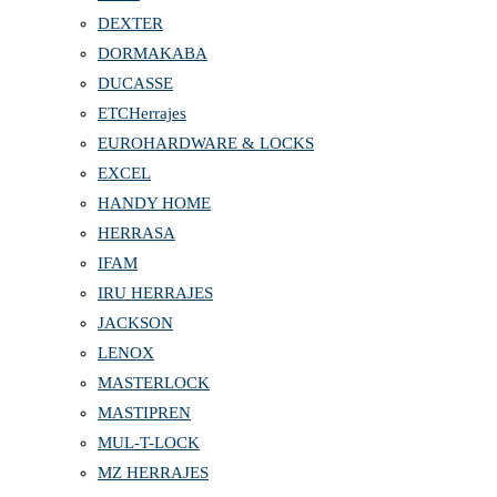
DEXTER
DORMAKABA
DUCASSE
ETCHerrajes
EUROHARDWARE & LOCKS
EXCEL
HANDY HOME
HERRASA
IFAM
IRU HERRAJES
JACKSON
LENOX
MASTERLOCK
MASTIPREN
MUL-T-LOCK
MZ HERRAJES