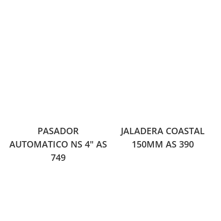
PASADOR
JALADERA COASTAL
AUTOMATICO NS 4″ AS
150MM AS 390
749