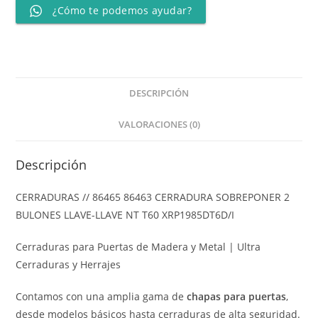
¿Cómo te podemos ayudar?
DESCRIPCIÓN
VALORACIONES (0)
Descripción
CERRADURAS // 86465 86463 CERRADURA SOBREPONER 2
BULONES LLAVE-LLAVE NT T60 XRP1985DT6D/I
Cerraduras para Puertas de Madera y Metal | Ultra
Cerraduras y Herrajes
Contamos con una amplia gama de
chapas para puertas
,
desde modelos básicos hasta cerraduras de alta seguridad.