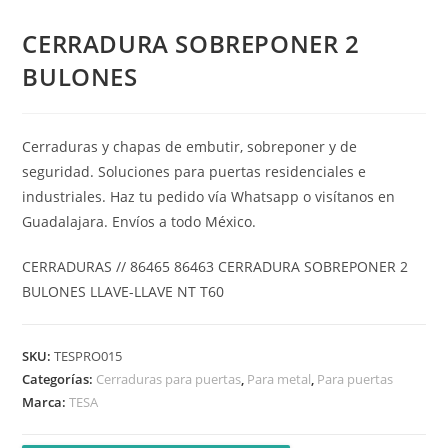
CERRADURA SOBREPONER 2
BULONES
Cerraduras y chapas de embutir, sobreponer y de
seguridad. Soluciones para puertas residenciales e
industriales. Haz tu pedido vía Whatsapp o visítanos en
Guadalajara. Envíos a todo México.
CERRADURAS // 86465 86463 CERRADURA SOBREPONER 2
BULONES LLAVE-LLAVE NT T60
SKU:
TESPRO015
Categorías:
Cerraduras para puertas
,
Para metal
,
Para puertas
Marca:
TESA