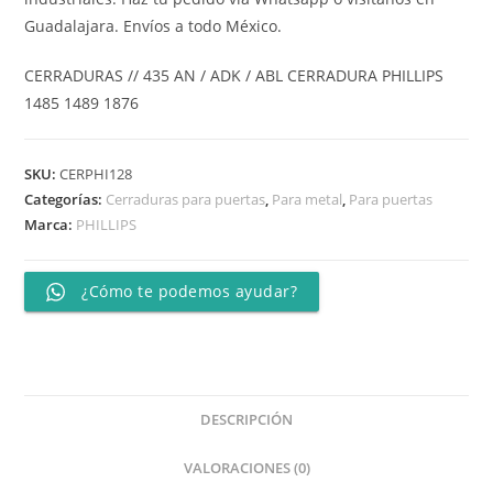
Guadalajara. Envíos a todo México.
CERRADURAS // 435 AN / ADK / ABL CERRADURA PHILLIPS
1485 1489 1876
SKU:
CERPHI128
Categorías:
Cerraduras para puertas
,
Para metal
,
Para puertas
Marca:
PHILLIPS
¿Cómo te podemos ayudar?
DESCRIPCIÓN
VALORACIONES (0)