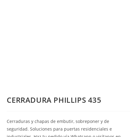
CERRADURA PHILLIPS 435
Cerraduras y chapas de embutir, sobreponer y de
seguridad. Soluciones para puertas residenciales e
industriales. Haz tu pedido vía Whatsapp o visítanos en