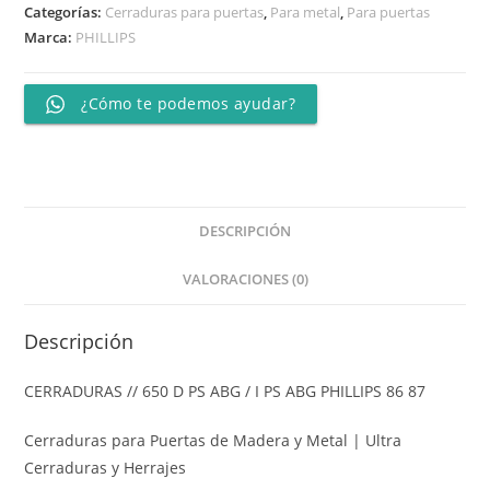
Categorías:
Cerraduras para puertas
,
Para metal
,
Para puertas
Marca:
PHILLIPS
¿Cómo te podemos ayudar?
DESCRIPCIÓN
VALORACIONES (0)
Descripción
CERRADURAS // 650 D PS ABG / I PS ABG PHILLIPS 86 87
Cerraduras para Puertas de Madera y Metal | Ultra
Cerraduras y Herrajes