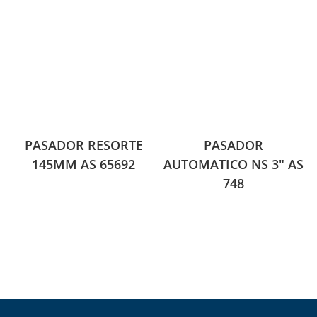
PASADOR RESORTE
PASADOR
145MM AS 65692
AUTOMATICO NS 3″ AS
748