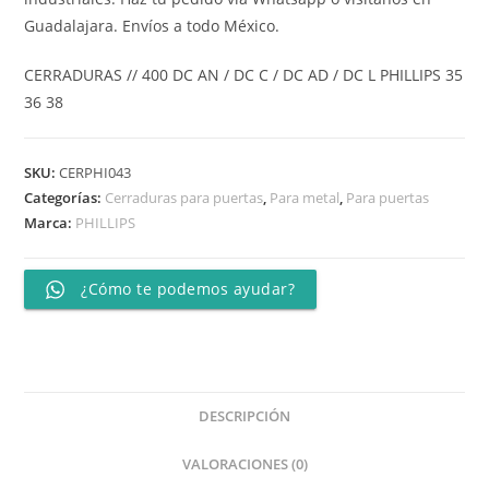
Guadalajara. Envíos a todo México.
CERRADURAS // 400 DC AN / DC C / DC AD / DC L PHILLIPS 35
36 38
SKU:
CERPHI043
Categorías:
Cerraduras para puertas
,
Para metal
,
Para puertas
Marca:
PHILLIPS
¿Cómo te podemos ayudar?
DESCRIPCIÓN
VALORACIONES (0)