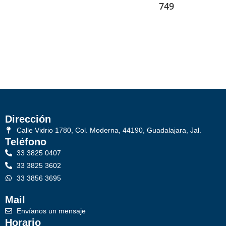
749
Dirección
Calle Vidrio 1780, Col. Moderna, 44190, Guadalajara, Jal.
Teléfono
33 3825 0407
33 3825 3602
33 3856 3695
Mail
Envíanos un mensaje
Horario