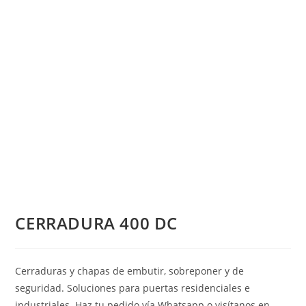
CERRADURA 400 DC
Cerraduras y chapas de embutir, sobreponer y de
seguridad. Soluciones para puertas residenciales e
industriales. Haz tu pedido vía Whatsapp o visítanos en