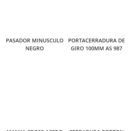
PASADOR MINUSCULO
PORTACERRADURA DE
NEGRO
GIRO 100MM AS 987