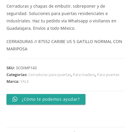
Cerraduras y chapas de embutir, sobreponer y de
seguridad. Soluciones para puertas residenciales e
industriales. Haz tu pedido vía Whatsapp o visítanos en
Guadalajara. Envíos a todo México.
CERRADURAS // 87552 CARIBE US 5 GATILLO NORMAL CON
MARIPOSA
SKU:
SCOIMP143
Categorías:
Cerraduras para puertas
,
Para madera
,
Para puertas
Marca:
YALE
¿Cómo te podemos ayudar?