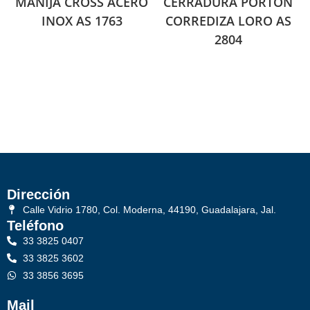
MANIJA CROSS ACERO
CERRADURA PORTON
INOX AS 1763
CORREDIZA LORO AS
2804
Dirección
Calle Vidrio 1780, Col. Moderna, 44190, Guadalajara, Jal.
Teléfono
33 3825 0407
33 3825 3602
33 3856 3695
Mail