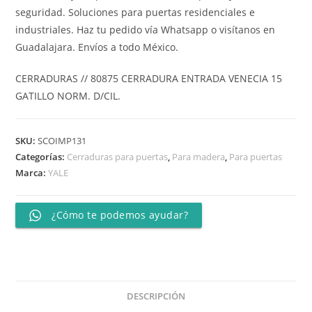
seguridad. Soluciones para puertas residenciales e
industriales. Haz tu pedido vía Whatsapp o visítanos en
Guadalajara. Envíos a todo México.
CERRADURAS // 80875 CERRADURA ENTRADA VENECIA 15
GATILLO NORM. D/CIL.
SKU:
SCOIMP131
Categorías:
Cerraduras para puertas
,
Para madera
,
Para puertas
Marca:
YALE
¿Cómo te podemos ayudar?
DESCRIPCIÓN