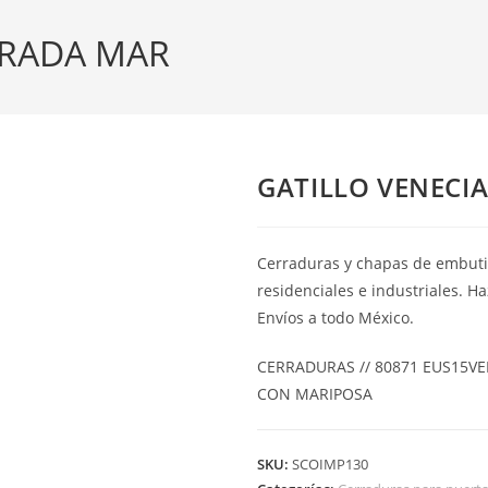
TRADA MAR
GATILLO VENECI
Cerraduras y chapas de embutir
residenciales e industriales. H
Envíos a todo México.
CERRADURAS // 80871 EUS15V
CON MARIPOSA
SKU:
SCOIMP130