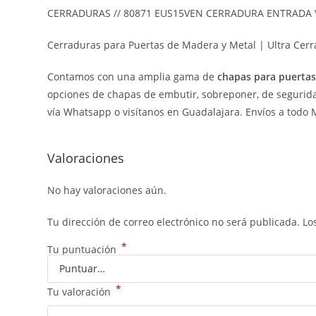
CERRADURAS // 80871 EUS15VEN CERRADURA ENTRADA 
Cerraduras para Puertas de Madera y Metal | Ultra Cerr
Contamos con una amplia gama de
chapas para puerta
opciones de chapas de embutir, sobreponer, de seguridad
vía Whatsapp o visítanos en Guadalajara. Envíos a todo 
Valoraciones
No hay valoraciones aún.
Tu dirección de correo electrónico no será publicada.
Lo
*
Tu puntuación
*
Tu valoración