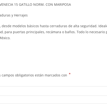
VENECIA 15 GATILLO NORM. CON MARIPOSA
aduras y Herrajes
s
, desde modelos básicos hasta cerraduras de alta seguridad. Ideal
, para puertas principales, recámara o baños. Todo lo necesario p
México.
*
s campos obligatorios están marcados con