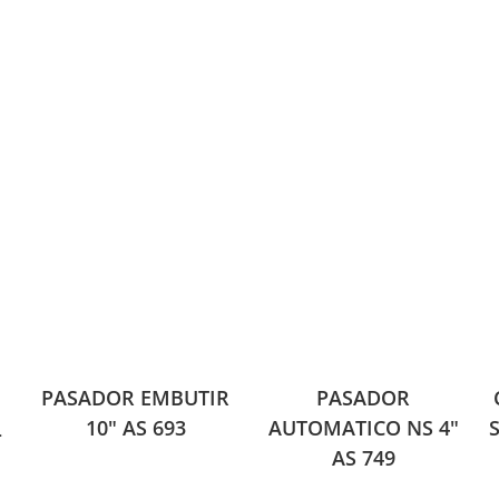
PASADOR EMBUTIR
PASADOR
10″ AS 693
AUTOMATICO NS 4″
L
AS 749