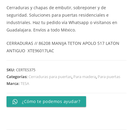
Cerraduras y chapas de embutir, sobreponer y de
seguridad. Soluciones para puertas residenciales e
industriales. Haz tu pedido vía Whatsapp o visítanos en
Guadalajara. Envíos a todo México.
CERRADURAS // 86208 MANIJA TETON APOLO 517 LATON
ANTIGUO XTE96017LAC
SKU:
CERTES375
Categorías:
Cerraduras para puertas
,
Para madera
,
Para puertas
Marca:
TESA
¿Cómo te podemos ayudar?