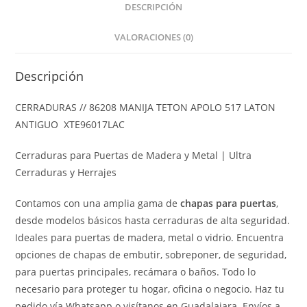
DESCRIPCIÓN
VALORACIONES (0)
Descripción
CERRADURAS // 86208 MANIJA TETON APOLO 517 LATON
ANTIGUO XTE96017LAC
Cerraduras para Puertas de Madera y Metal | Ultra
Cerraduras y Herrajes
Contamos con una amplia gama de
chapas para puertas
,
desde modelos básicos hasta cerraduras de alta seguridad.
Ideales para puertas de madera, metal o vidrio. Encuentra
opciones de chapas de embutir, sobreponer, de seguridad,
para puertas principales, recámara o baños. Todo lo
necesario para proteger tu hogar, oficina o negocio. Haz tu
pedido vía Whatsapp o visítanos en Guadalajara. Envíos a