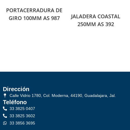
PORTACERRADURA DE
JALADERA COASTAL
GIRO 100MM AS 987
250MM AS 392
Dirección
Calle Vidrio 1780, Col. Moderna, 44190, Guadalajara, Jal.
Teléfono
33 3825 0407
33 3825 3602
33 3856 3695