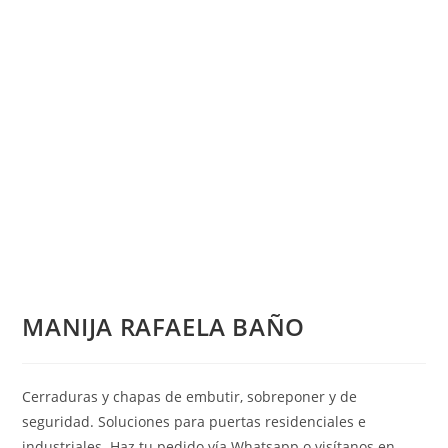
MANIJA RAFAELA BAÑO
Cerraduras y chapas de embutir, sobreponer y de
seguridad. Soluciones para puertas residenciales e
industriales. Haz tu pedido vía Whatsapp o visítanos en