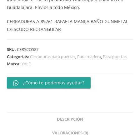
Guadalajara. Envíos a todo México.
CERRADURAS // 89761 RAFAELA MANIJA BAÑO GUNMETAL
C/ESCUDO RECTANGULAR
SKU:
CERSCO587
Categorías:
Cerraduras para puertas
,
Para madera
,
Para puertas
Marca:
YALE
¿Cómo te podemos ayudar?
DESCRIPCIÓN
VALORACIONES (0)