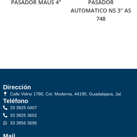
PASADOR MAUS 4″
PASADOR
AUTOMATICO NS 3″ AS
748
Dirección
Calle Vidrio 1780, Col. Moderna, 44190, Guadalajara, Jal.
Teléfono
33 3825 0407
33 3825 3602
33 3856 3695
Mail