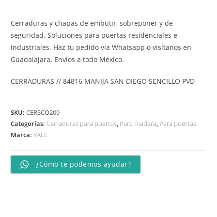
Cerraduras y chapas de embutir, sobreponer y de
seguridad. Soluciones para puertas residenciales e
industriales. Haz tu pedido vía Whatsapp o visítanos en
Guadalajara. Envíos a todo México.
CERRADURAS // 84816 MANIJA SAN DIEGO SENCILLO PVD
SKU:
CERSCO209
Categorías:
Cerraduras para puertas
,
Para madera
,
Para puertas
Marca:
YALE
¿Cómo te podemos ayudar?