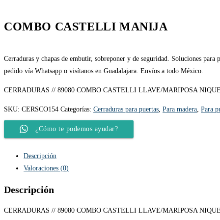
COMBO CASTELLI MANIJA
Cerraduras y chapas de embutir, sobreponer y de seguridad. Soluciones para pu
pedido vía Whatsapp o visítanos en Guadalajara. Envíos a todo México.
CERRADURAS // 89080 COMBO CASTELLI LLAVE/MARIPOSA NIQUE
SKU:
CERSCO154
Categorías:
Cerraduras para puertas
,
Para madera
,
Para p
¿Cómo te podemos ayudar?
Descripción
Valoraciones (0)
Descripción
CERRADURAS // 89080 COMBO CASTELLI LLAVE/MARIPOSA NIQUE