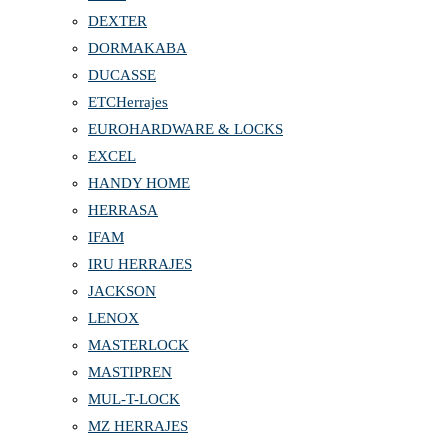
DEXTER
DORMAKABA
DUCASSE
ETCHerrajes
EUROHARDWARE & LOCKS
EXCEL
HANDY HOME
HERRASA
IFAM
IRU HERRAJES
JACKSON
LENOX
MASTERLOCK
MASTIPREN
MUL-T-LOCK
MZ HERRAJES