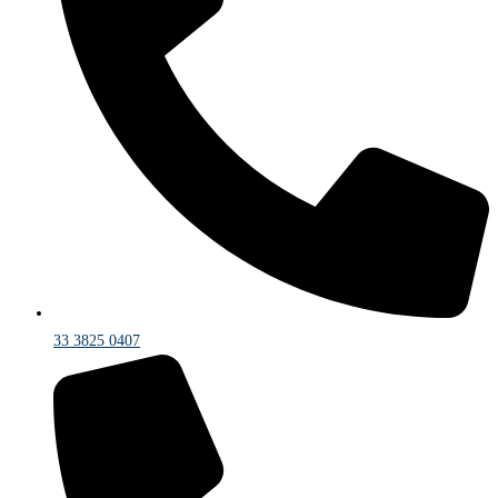
33 3825 0407