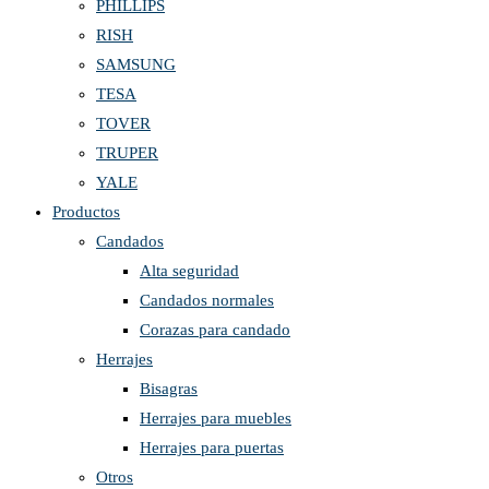
PHILLIPS
RISH
SAMSUNG
TESA
TOVER
TRUPER
YALE
Productos
Candados
Alta seguridad
Candados normales
Corazas para candado
Herrajes
Bisagras
Herrajes para muebles
Herrajes para puertas
Otros