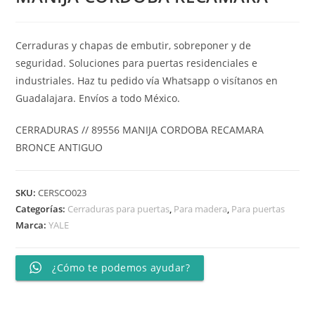
Cerraduras y chapas de embutir, sobreponer y de
seguridad. Soluciones para puertas residenciales e
industriales. Haz tu pedido vía Whatsapp o visítanos en
Guadalajara. Envíos a todo México.
CERRADURAS // 89556 MANIJA CORDOBA RECAMARA
BRONCE ANTIGUO
SKU:
CERSCO023
Categorías:
Cerraduras para puertas
,
Para madera
,
Para puertas
Marca:
YALE
¿Cómo te podemos ayudar?