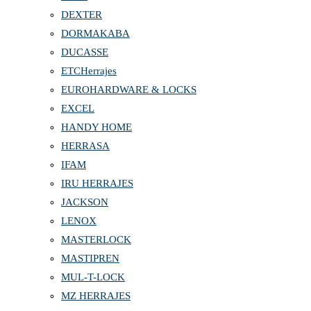
DEXTER
DORMAKABA
DUCASSE
ETCHerrajes
EUROHARDWARE & LOCKS
EXCEL
HANDY HOME
HERRASA
IFAM
IRU HERRAJES
JACKSON
LENOX
MASTERLOCK
MASTIPREN
MUL-T-LOCK
MZ HERRAJES