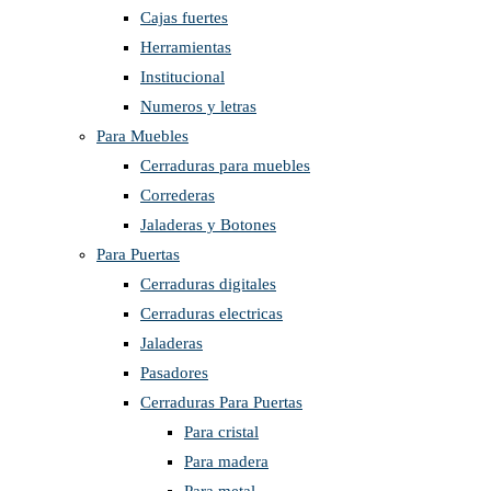
Cajas fuertes
Herramientas
Institucional
Numeros y letras
Para Muebles
Cerraduras para muebles
Correderas
Jaladeras y Botones
Para Puertas
Cerraduras digitales
Cerraduras electricas
Jaladeras
Pasadores
Cerraduras Para Puertas
Para cristal
Para madera