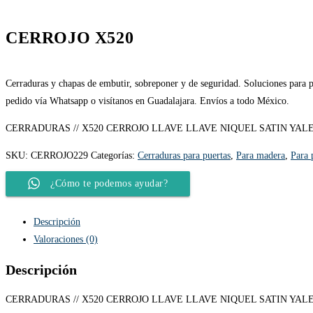
CERROJO X520
Cerraduras y chapas de embutir, sobreponer y de seguridad. Soluciones para pu
pedido vía Whatsapp o visítanos en Guadalajara. Envíos a todo México.
CERRADURAS // X520 CERROJO LLAVE LLAVE NIQUEL SATIN YALE
SKU:
CERROJO229
Categorías:
Cerraduras para puertas
,
Para madera
,
Para 
¿Cómo te podemos ayudar?
Descripción
Valoraciones (0)
Descripción
CERRADURAS // X520 CERROJO LLAVE LLAVE NIQUEL SATIN YALE