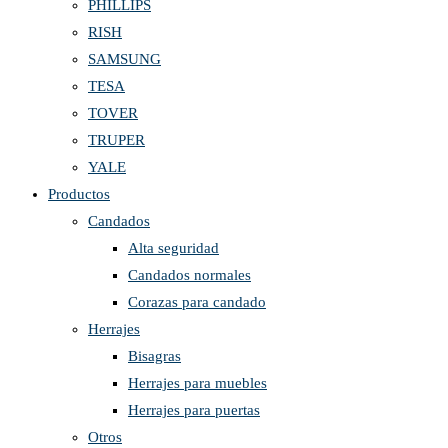
PHILLIPS
RISH
SAMSUNG
TESA
TOVER
TRUPER
YALE
Productos
Candados
Alta seguridad
Candados normales
Corazas para candado
Herrajes
Bisagras
Herrajes para muebles
Herrajes para puertas
Otros