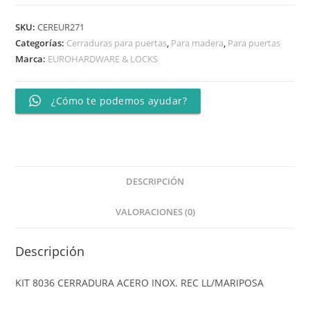
SKU:
CEREUR271
Categorías:
Cerraduras para puertas
,
Para madera
,
Para puertas
Marca:
EUROHARDWARE & LOCKS
¿Cómo te podemos ayudar?
DESCRIPCIÓN
VALORACIONES (0)
Descripción
KIT 8036 CERRADURA ACERO INOX. REC LL/MARIPOSA