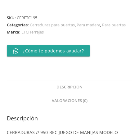
SKU:
CERETC195
Categorías:
Cerraduras para puertas
,
Para madera
,
Para puertas
Marca:
ETCHerrajes
¿Cómo te podemos ayudar?
DESCRIPCIÓN
VALORACIONES (0)
Descripción
CERRADURAS // 950-REC JUEGO DE MANIJAS MODELO