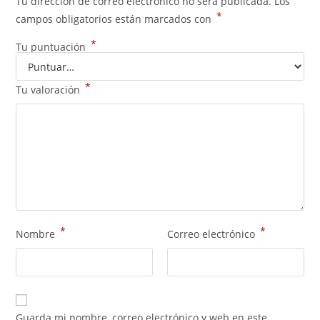
Tu dirección de correo electrónico no será publicada.
Los
*
campos obligatorios están marcados con
*
Tu puntuación
*
Tu valoración
*
*
Nombre
Correo electrónico
Guarda mi nombre, correo electrónico y web en este