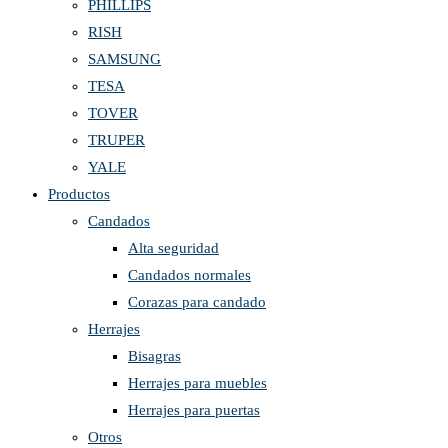
PHILLIPS
RISH
SAMSUNG
TESA
TOVER
TRUPER
YALE
Productos
Candados
Alta seguridad
Candados normales
Corazas para candado
Herrajes
Bisagras
Herrajes para muebles
Herrajes para puertas
Otros