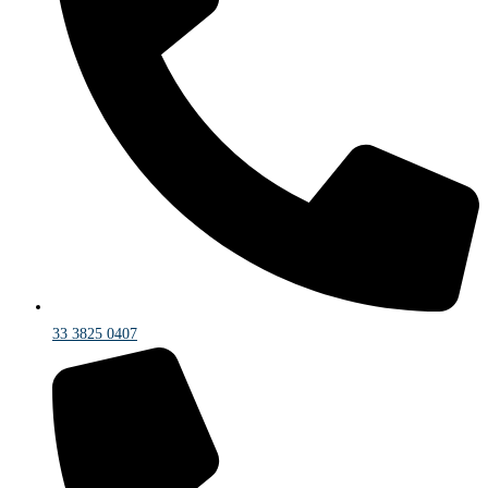
33 3825 0407