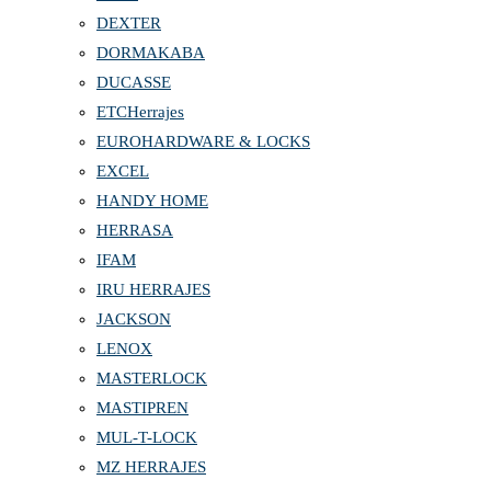
DEXTER
DORMAKABA
DUCASSE
ETCHerrajes
EUROHARDWARE & LOCKS
EXCEL
HANDY HOME
HERRASA
IFAM
IRU HERRAJES
JACKSON
LENOX
MASTERLOCK
MASTIPREN
MUL-T-LOCK
MZ HERRAJES