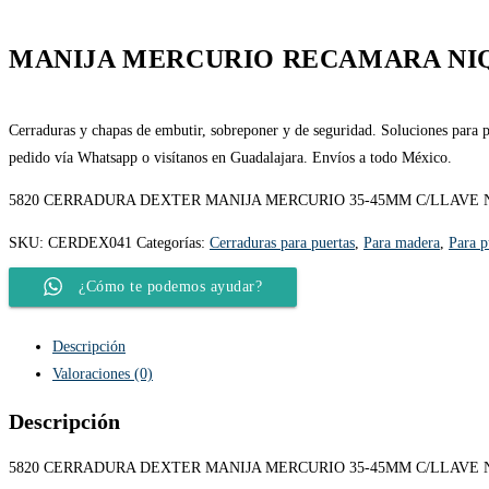
MANIJA MERCURIO RECAMARA NI
Cerraduras y chapas de embutir, sobreponer y de seguridad. Soluciones para pu
pedido vía Whatsapp o visítanos en Guadalajara. Envíos a todo México.
5820 CERRADURA DEXTER MANIJA MERCURIO 35-45MM C/LLAVE 
SKU:
CERDEX041
Categorías:
Cerraduras para puertas
,
Para madera
,
Para p
¿Cómo te podemos ayudar?
Descripción
Valoraciones (0)
Descripción
5820 CERRADURA DEXTER MANIJA MERCURIO 35-45MM C/LLAVE 