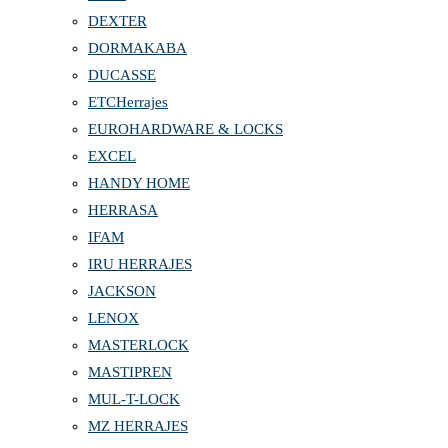
DEXTER
DORMAKABA
DUCASSE
ETCHerrajes
EUROHARDWARE & LOCKS
EXCEL
HANDY HOME
HERRASA
IFAM
IRU HERRAJES
JACKSON
LENOX
MASTERLOCK
MASTIPREN
MUL-T-LOCK
MZ HERRAJES