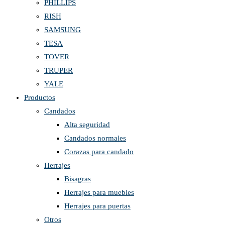
PHILLIPS
RISH
SAMSUNG
TESA
TOVER
TRUPER
YALE
Productos
Candados
Alta seguridad
Candados normales
Corazas para candado
Herrajes
Bisagras
Herrajes para muebles
Herrajes para puertas
Otros