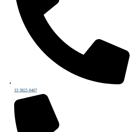
33 3825 0407