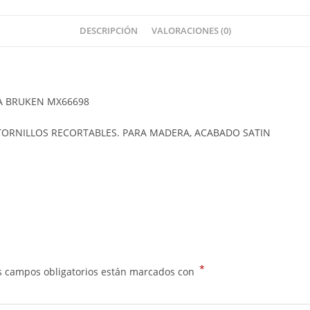
DESCRIPCIÓN
VALORACIONES (0)
A BRUKEN MX66698
 TORNILLOS RECORTABLES. PARA MADERA, ACABADO SATIN
*
s campos obligatorios están marcados con