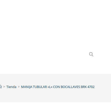
>
Tienda
>
MANIJA TUBULAR «L» CON BOCALLAVES BRK 4702