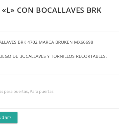
 «L» CON BOCALLAVES BRK
ALLAVES BRK 4702 MARCA BRUKEN MX66698
JUEGO DE BOCALLAVES Y TORNILLOS RECORTABLES.
N
as para puertas
,
Para puertas
udar?