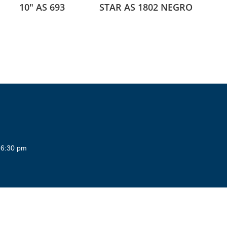
10″ AS 693
STAR AS 1802 NEGRO
 6:30 pm