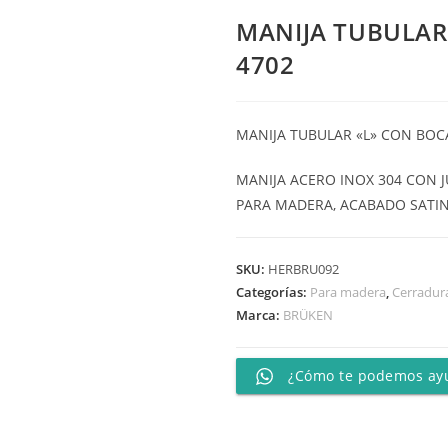
MANIJA TUBULAR
4702
MANIJA TUBULAR «L» CON BOC
MANIJA ACERO INOX 304 CON 
PARA MADERA, ACABADO SATI
SKU:
HERBRU092
Categorías:
Para madera
,
Cerradur
Marca:
BRÜKEN
¿Cómo te podemos ay