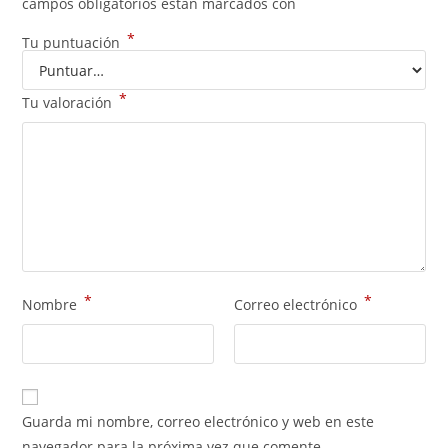
campos obligatorios están marcados con
*
Tu puntuación
*
Tu valoración
*
*
Nombre
Correo electrónico
Guarda mi nombre, correo electrónico y web en este
navegador para la próxima vez que comente.