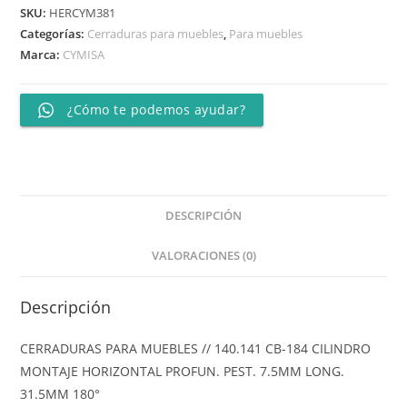
SKU:
HERCYM381
Categorías:
Cerraduras para muebles
,
Para muebles
Marca:
CYMISA
¿Cómo te podemos ayudar?
DESCRIPCIÓN
VALORACIONES (0)
Descripción
CERRADURAS PARA MUEBLES // 140.141 CB-184 CILINDRO
MONTAJE HORIZONTAL PROFUN. PEST. 7.5MM LONG.
31.5MM 180°