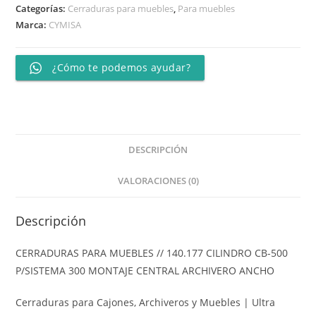
Categorías:
Cerraduras para muebles
,
Para muebles
Marca:
CYMISA
¿Cómo te podemos ayudar?
DESCRIPCIÓN
VALORACIONES (0)
Descripción
CERRADURAS PARA MUEBLES // 140.177 CILINDRO CB-500
P/SISTEMA 300 MONTAJE CENTRAL ARCHIVERO ANCHO
Cerraduras para Cajones, Archiveros y Muebles | Ultra