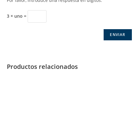
Por favor, introduce una respuesta en dígitos:
3 × uno =
Productos relacionados