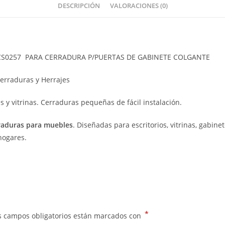
DESCRIPCIÓN
VALORACIONES (0)
 CS0257 PARA CERRADURA P/PUERTAS DE GABINETE COLGANTE
Cerraduras y Herrajes
 y vitrinas. Cerraduras pequeñas de fácil instalación.
raduras para muebles
. Diseñadas para escritorios, vitrinas, gabi
hogares.
*
s campos obligatorios están marcados con