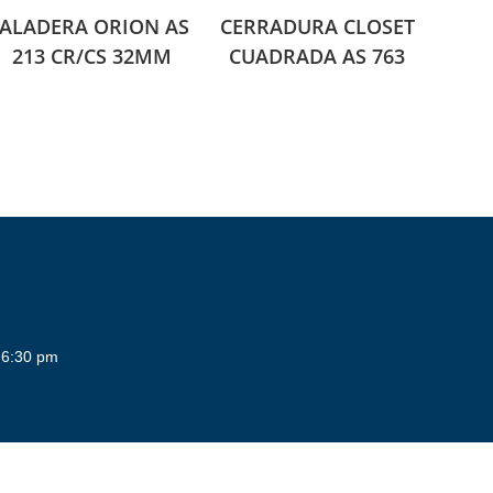
JALADERA ORION AS
CERRADURA CLOSET
213 CR/CS 32MM
CUADRADA AS 763
 6:30 pm