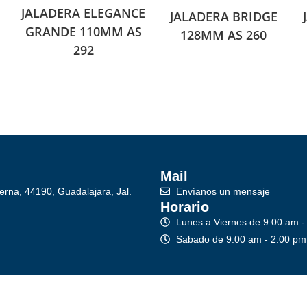
JALADERA ELEGANCE
JALADERA BRIDGE
GRANDE 110MM AS
128MM AS 260
292
Mail
erna, 44190, Guadalajara, Jal.
Envíanos un mensaje
Horario
Lunes a Viernes de 9:00 am -
Sabado de 9:00 am - 2:00 pm