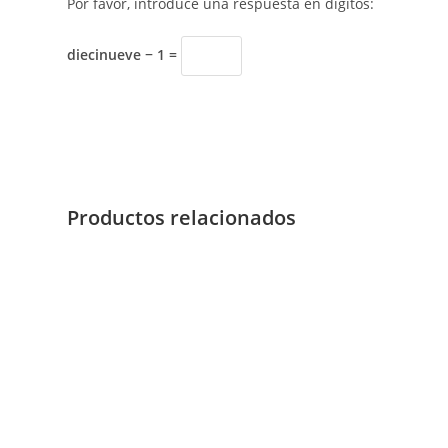
Por favor, introduce una respuesta en dígitos:
diecinueve − 1 =
Productos relacionados