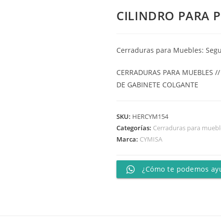
CILINDRO PARA 
Cerraduras para Muebles: Seg
CERRADURAS PARA MUEBLES //
DE GABINETE COLGANTE
SKU:
HERCYM154
Categorías:
Cerraduras para muebl
Marca:
CYMISA
¿Cómo te podemos ay