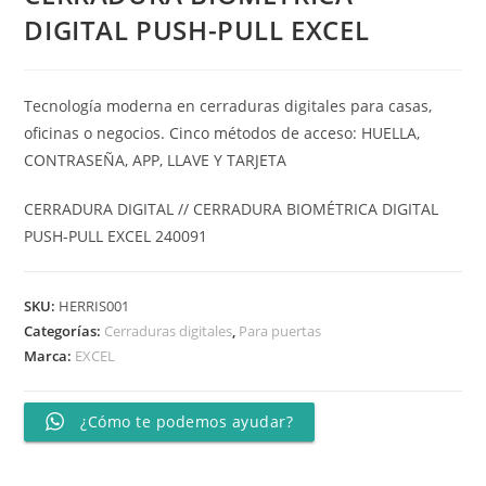
DIGITAL PUSH-PULL EXCEL
Tecnología moderna en cerraduras digitales para casas,
oficinas o negocios. Cinco métodos de acceso: HUELLA,
CONTRASEÑA, APP, LLAVE Y TARJETA
CERRADURA DIGITAL // CERRADURA BIOMÉTRICA DIGITAL
PUSH-PULL EXCEL 240091
SKU:
HERRIS001
Categorías:
Cerraduras digitales
,
Para puertas
Marca:
EXCEL
¿Cómo te podemos ayudar?