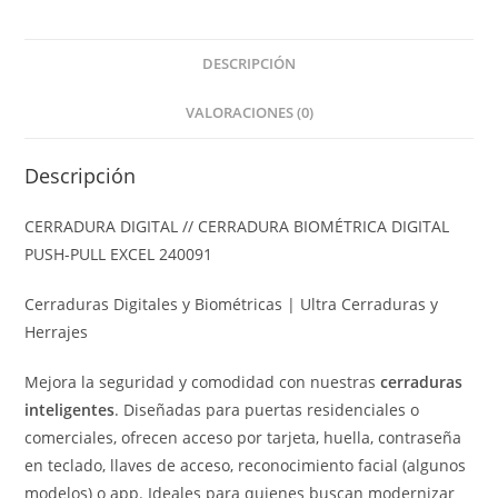
DESCRIPCIÓN
VALORACIONES (0)
Descripción
CERRADURA DIGITAL // CERRADURA BIOMÉTRICA DIGITAL
PUSH-PULL EXCEL 240091
Cerraduras Digitales y Biométricas | Ultra Cerraduras y
Herrajes
Mejora la seguridad y comodidad con nuestras
cerraduras
inteligentes
. Diseñadas para puertas residenciales o
comerciales, ofrecen acceso por tarjeta, huella, contraseña
en teclado, llaves de acceso, reconocimiento facial (algunos
modelos) o app. Ideales para quienes buscan modernizar