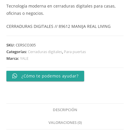
Tecnología moderna en cerraduras digitales para casas,
oficinas o negocios.
CERRADURAS DIGITALES // 89612 MANIJA REAL LIVING
SKU:
CERSCO305
Categorías:
Cerraduras digitales
,
Para puertas
Marca:
YALE
¿Cómo te podemos ayudar?
DESCRIPCIÓN
VALORACIONES (0)