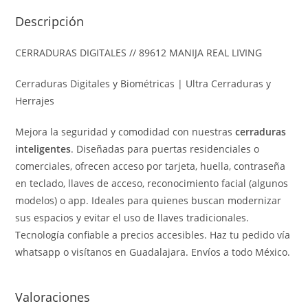
Descripción
CERRADURAS DIGITALES // 89612 MANIJA REAL LIVING
Cerraduras Digitales y Biométricas | Ultra Cerraduras y
Herrajes
Mejora la seguridad y comodidad con nuestras
cerraduras
inteligentes
. Diseñadas para puertas residenciales o
comerciales, ofrecen acceso por tarjeta, huella, contraseña
en teclado, llaves de acceso, reconocimiento facial (algunos
modelos) o app. Ideales para quienes buscan modernizar
sus espacios y evitar el uso de llaves tradicionales.
Tecnología confiable a precios accesibles. Haz tu pedido vía
whatsapp o visítanos en Guadalajara. Envíos a todo México.
Valoraciones