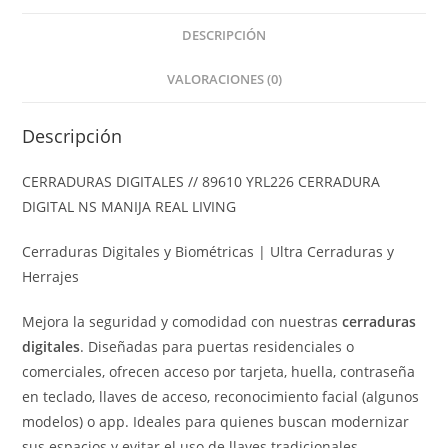
DESCRIPCIÓN
VALORACIONES (0)
Descripción
CERRADURAS DIGITALES // 89610 YRL226 CERRADURA
DIGITAL NS MANIJA REAL LIVING
Cerraduras Digitales y Biométricas | Ultra Cerraduras y
Herrajes
Mejora la seguridad y comodidad con nuestras
cerraduras
digitales
. Diseñadas para puertas residenciales o
comerciales, ofrecen acceso por tarjeta, huella, contraseña
en teclado, llaves de acceso, reconocimiento facial (algunos
modelos) o app. Ideales para quienes buscan modernizar
sus espacios y evitar el uso de llaves tradicionales.