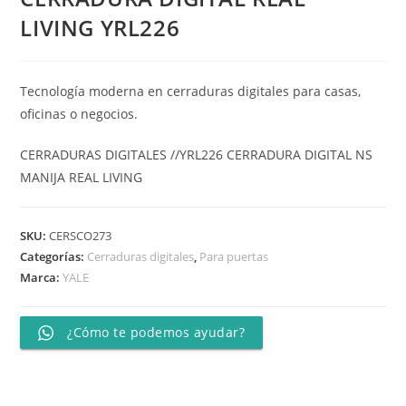
LIVING YRL226
Tecnología moderna en cerraduras digitales para casas,
oficinas o negocios.
CERRADURAS DIGITALES //YRL226 CERRADURA DIGITAL NS
MANIJA REAL LIVING
SKU:
CERSCO273
Categorías:
Cerraduras digitales
,
Para puertas
Marca:
YALE
¿Cómo te podemos ayudar?