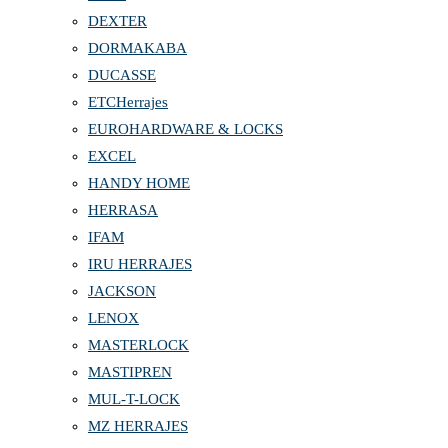
DEXTER
DORMAKABA
DUCASSE
ETCHerrajes
EUROHARDWARE & LOCKS
EXCEL
HANDY HOME
HERRASA
IFAM
IRU HERRAJES
JACKSON
LENOX
MASTERLOCK
MASTIPREN
MUL-T-LOCK
MZ HERRAJES