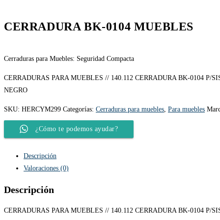
CERRADURA BK-0104 MUEBLES
Cerraduras para Muebles: Seguridad Compacta
CERRADURAS PARA MUEBLES // 140.112 CERRADURA BK-0104 P/
NEGRO
SKU:
HERCYM299
Categorías:
Cerraduras para muebles
,
Para muebles
Mar
¿Cómo te podemos ayudar?
Descripción
Valoraciones (0)
Descripción
CERRADURAS PARA MUEBLES // 140.112 CERRADURA BK-0104 P/