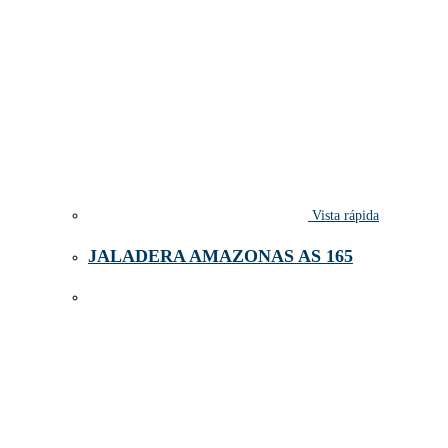
Vista rápida
JALADERA AMAZONAS AS 165