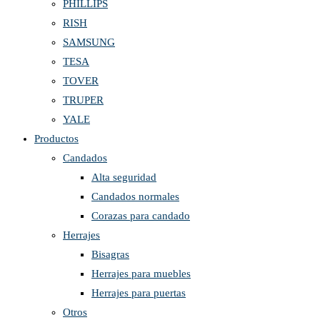
PHILLIPS
RISH
SAMSUNG
TESA
TOVER
TRUPER
YALE
Productos
Candados
Alta seguridad
Candados normales
Corazas para candado
Herrajes
Bisagras
Herrajes para muebles
Herrajes para puertas
Otros