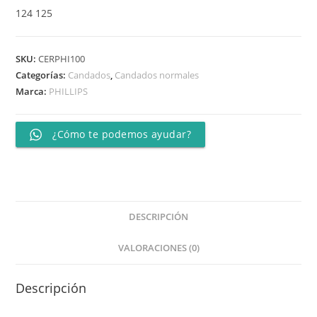
124 125
SKU:
CERPHI100
Categorías:
Candados
,
Candados normales
Marca:
PHILLIPS
¿Cómo te podemos ayudar?
DESCRIPCIÓN
VALORACIONES (0)
Descripción