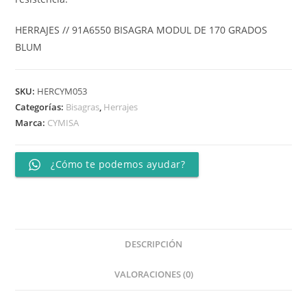
HERRAJES // 91A6550 BISAGRA MODUL DE 170 GRADOS
BLUM
SKU:
HERCYM053
Categorías:
Bisagras
,
Herrajes
Marca:
CYMISA
¿Cómo te podemos ayudar?
DESCRIPCIÓN
VALORACIONES (0)