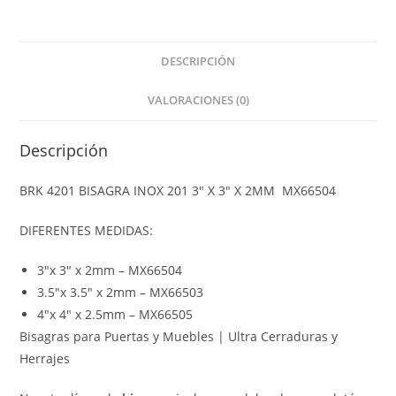
DESCRIPCIÓN
VALORACIONES (0)
Descripción
BRK 4201 BISAGRA INOX 201 3″ X 3″ X 2MM MX66504
DIFERENTES MEDIDAS:
3″x 3″ x 2mm – MX66504
3.5″x 3.5″ x 2mm – MX66503
4″x 4″ x 2.5mm – MX66505
Bisagras para Puertas y Muebles | Ultra Cerraduras y
Herrajes