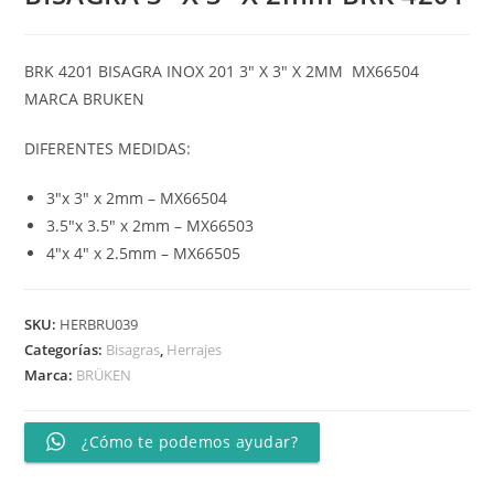
BRK 4201 BISAGRA INOX 201 3″ X 3″ X 2MM MX66504
MARCA BRUKEN
DIFERENTES MEDIDAS:
3″x 3″ x 2mm – MX66504
3.5″x 3.5″ x 2mm – MX66503
4″x 4″ x 2.5mm – MX66505
SKU:
HERBRU039
Categorías:
Bisagras
,
Herrajes
Marca:
BRÜKEN
¿Cómo te podemos ayudar?