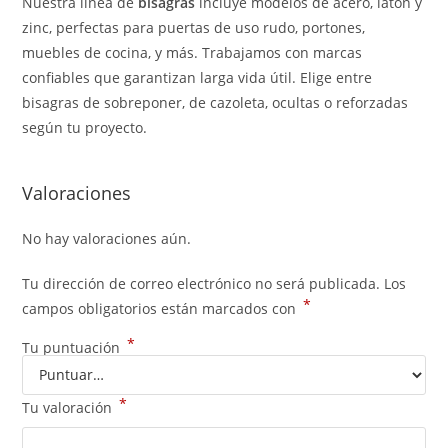
Nuestra línea de
bisagras
incluye modelos de acero, latón y
zinc, perfectas para puertas de uso rudo, portones,
muebles de cocina, y más. Trabajamos con marcas
confiables que garantizan larga vida útil. Elige entre
bisagras de sobreponer, de cazoleta, ocultas o reforzadas
según tu proyecto.
Valoraciones
No hay valoraciones aún.
Tu dirección de correo electrónico no será publicada.
Los
*
campos obligatorios están marcados con
*
Tu puntuación
*
Tu valoración