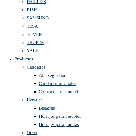
PHILLIPS
RISH
SAMSUNG
TESA
TOVER
TRUPER
YALE
Productos
Candados
Alta seguridad
Candados normales
Corazas para candado
Herrajes
Bisagras
Herrajes para muebles
Herrajes para puertas
Otros