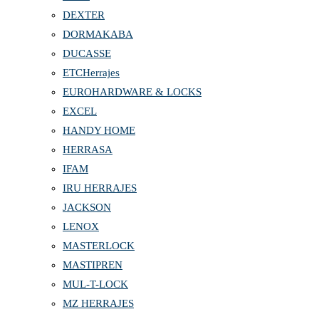
DEXTER
DORMAKABA
DUCASSE
ETCHerrajes
EUROHARDWARE & LOCKS
EXCEL
HANDY HOME
HERRASA
IFAM
IRU HERRAJES
JACKSON
LENOX
MASTERLOCK
MASTIPREN
MUL-T-LOCK
MZ HERRAJES