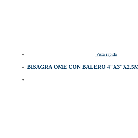
Vista rápida
BISAGRA OME CON BALERO 4″X3″X2.5