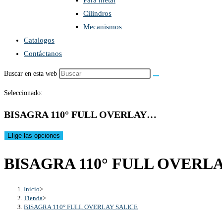
Para metal
Cilindros
Mecanismos
Catalogos
Contáctanos
Buscar en esta web
Seleccionado:
BISAGRA 110° FULL OVERLAY…
Elige las opciones
BISAGRA 110° FULL OVERL
Inicio
>
Tienda
>
BISAGRA 110° FULL OVERLAY SALICE