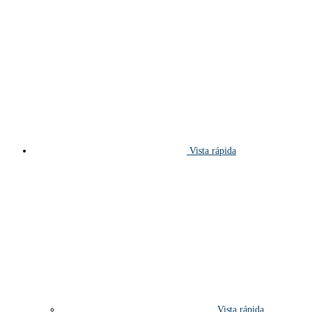
Vista rápida
Vista rápida