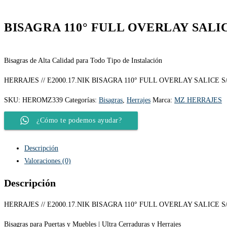
BISAGRA 110° FULL OVERLAY SALI
Bisagras de Alta Calidad para Todo Tipo de Instalación
HERRAJES // E2000.17.NIK BISAGRA 110° FULL OVERLAY SALICE S
SKU:
HEROMZ339
Categorías:
Bisagras
,
Herrajes
Marca:
MZ HERRAJES
¿Cómo te podemos ayudar?
Descripción
Valoraciones (0)
Descripción
HERRAJES // E2000.17.NIK BISAGRA 110° FULL OVERLAY SALICE S
Bisagras para Puertas y Muebles | Ultra Cerraduras y Herrajes