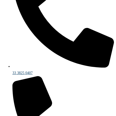
33 3825 0407