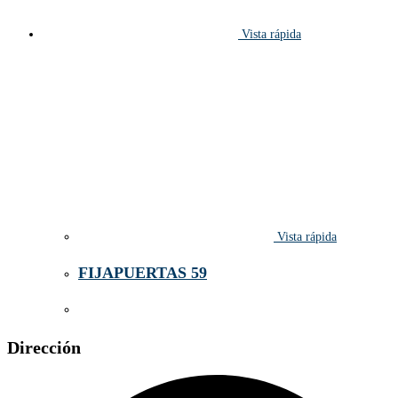
Vista rápida
Vista rápida
FIJAPUERTAS 59
Dirección