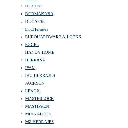
DEXTER
DORMAKABA
DUCASSE
ETCHerrajes
EUROHARDWARE & LOCKS
EXCEL
HANDY HOME
HERRASA
IFAM
IRU HERRAJES
JACKSON
LENOX
MASTERLOCK
MASTIPREN
MUL-T-LOCK
MZ HERRAJES