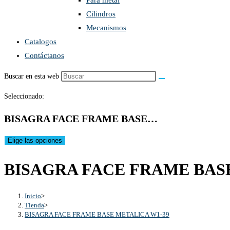
Para metal
Cilindros
Mecanismos
Catalogos
Contáctanos
Buscar en esta web
Seleccionado:
BISAGRA FACE FRAME BASE…
Elige las opciones
BISAGRA FACE FRAME BAS
Inicio
>
Tienda
>
BISAGRA FACE FRAME BASE METALICA W1-39