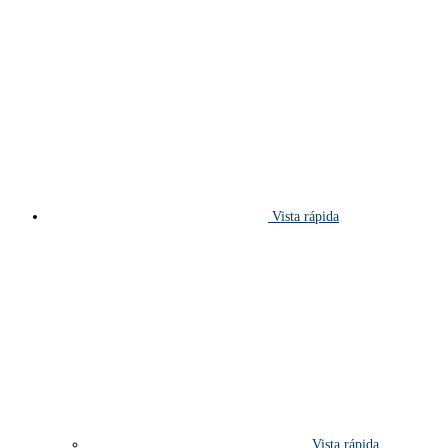
Vista rápida
Vista rápida