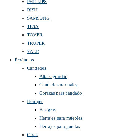
PHILLIPS
RISH
SAMSUNG
TESA
TOVER
TRUPER
YALE
Productos
Candados
Alta seguridad
Candados normales
Corazas para candado
Herrajes
Bisagras
Herrajes para muebles
Herrajes para puertas
Otros