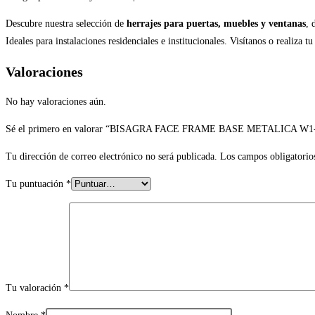
Descubre nuestra selección de
herrajes para puertas, muebles y ventanas
, 
Ideales para instalaciones residenciales e institucionales. Visítanos o realiza tu
Valoraciones
No hay valoraciones aún.
Sé el primero en valorar “BISAGRA FACE FRAME BASE METALICA W1
Tu dirección de correo electrónico no será publicada.
Los campos obligatorio
Tu puntuación
*
Tu valoración
*