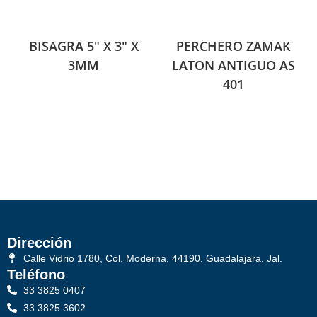
BISAGRA 5″ X 3″ X
PERCHERO ZAMAK
3MM
LATON ANTIGUO AS
401
Dirección
Calle Vidrio 1780, Col. Moderna, 44190, Guadalajara, Jal.
Teléfono
33 3825 0407
33 3825 3602