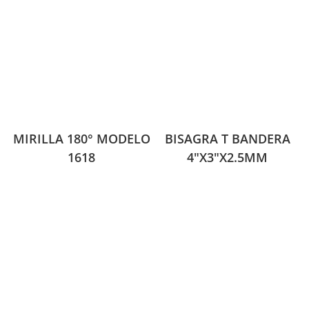
MIRILLA 180° MODELO
BISAGRA T BANDERA
1618
4″X3″X2.5MM