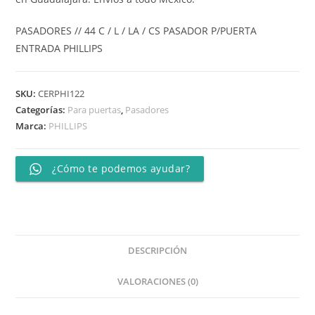
PASADORES // 44 C / L / LA / CS PASADOR P/PUERTA
ENTRADA PHILLIPS
SKU:
CERPHI122
Categorías:
Para puertas
,
Pasadores
Marca:
PHILLIPS
¿Cómo te podemos ayudar?
DESCRIPCIÓN
VALORACIONES (0)