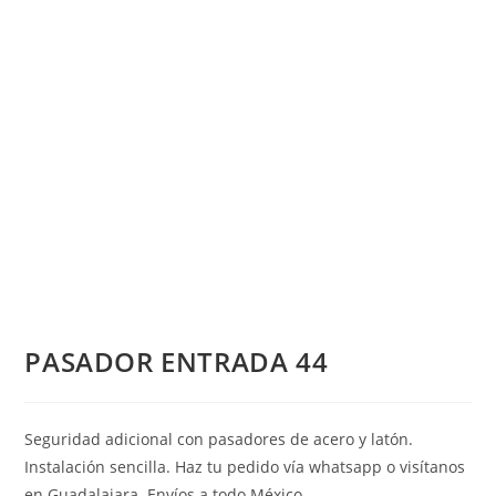
PASADOR ENTRADA 44
Seguridad adicional con pasadores de acero y latón.
Instalación sencilla. Haz tu pedido vía whatsapp o visítanos
en Guadalajara. Envíos a todo México.