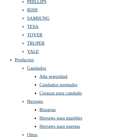
PHILLIPS
RISH
SAMSUNG
TESA
TOVER
TRUPER
YALE
Productos
Candados
Alta seguridad
Candados normales
Corazas para candado
Herrajes
Bisagras
Herrajes para muebles
Herrajes para puertas
Otros