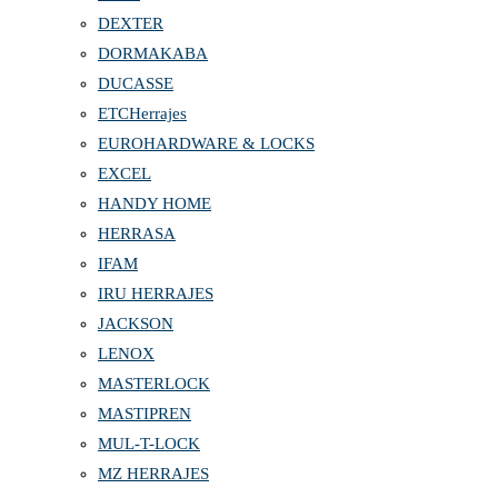
DEXTER
DORMAKABA
DUCASSE
ETCHerrajes
EUROHARDWARE & LOCKS
EXCEL
HANDY HOME
HERRASA
IFAM
IRU HERRAJES
JACKSON
LENOX
MASTERLOCK
MASTIPREN
MUL-T-LOCK
MZ HERRAJES