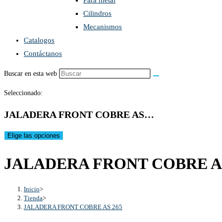
Para metal
Cilindros
Mecanismos
Catalogos
Contáctanos
Buscar en esta web
Seleccionado:
JALADERA FRONT COBRE AS…
Elige las opciones
JALADERA FRONT COBRE AS
Inicio
>
Tienda
>
JALADERA FRONT COBRE AS 265