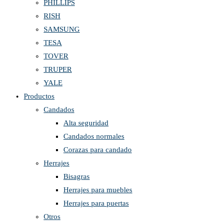
PHILLIPS
RISH
SAMSUNG
TESA
TOVER
TRUPER
YALE
Productos
Candados
Alta seguridad
Candados normales
Corazas para candado
Herrajes
Bisagras
Herrajes para muebles
Herrajes para puertas
Otros