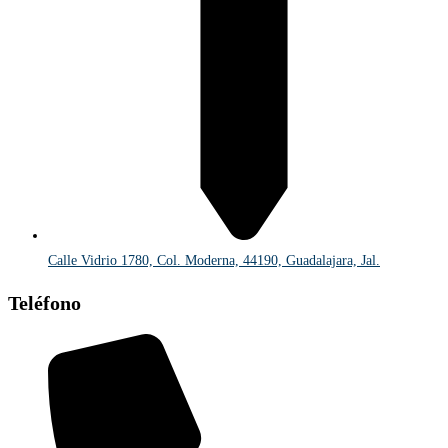
Calle Vidrio 1780, Col. Moderna, 44190, Guadalajara, Jal.
Teléfono