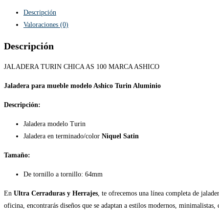
Descripción
Valoraciones (0)
Descripción
JALADERA TURIN CHICA AS 100 MARCA ASHICO
Jaladera para mueble modelo Ashico Turin Aluminio
Descripción:
Jaladera modelo Turin
Jaladera en terminado/color
Niquel Satin
Tamaño:
De tornillo a tornillo: 64mm
En
Ultra Cerraduras y Herrajes
, te ofrecemos una línea completa de jalade
oficina, encontrarás diseños que se adaptan a estilos modernos, minimalistas, c