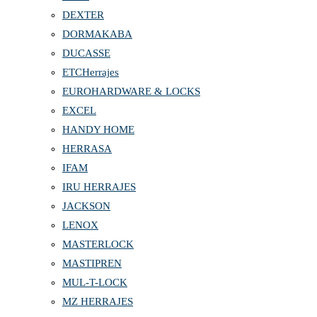
DEXTER
DORMAKABA
DUCASSE
ETCHerrajes
EUROHARDWARE & LOCKS
EXCEL
HANDY HOME
HERRASA
IFAM
IRU HERRAJES
JACKSON
LENOX
MASTERLOCK
MASTIPREN
MUL-T-LOCK
MZ HERRAJES