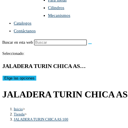
Para metal
Cilindros
Mecanismos
Catalogos
Contáctanos
Buscar en esta web
Seleccionado:
JALADERA TURIN CHICA AS…
Elige las opciones
JALADERA TURIN CHICA AS 
Inicio
>
Tienda
>
JALADERA TURIN CHICA AS 100