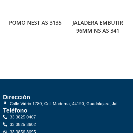
POMO NEST AS 3135
JALADERA EMBUTIR
96MM NS AS 341
Dirección
Calle Vidrio 1780, Col. Moderna, 44190, Guadalajara, Jal.
Teléfono
33 3825 0407
33 3825 3602
33 3856 3695