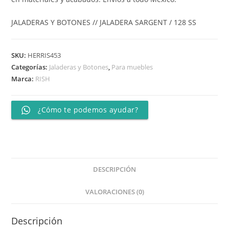
JALADERAS Y BOTONES // JALADERA SARGENT / 128 SS
SKU:
HERRIS453
Categorías:
Jaladeras y Botones
,
Para muebles
Marca:
RISH
¿Cómo te podemos ayudar?
DESCRIPCIÓN
VALORACIONES (0)
Descripción