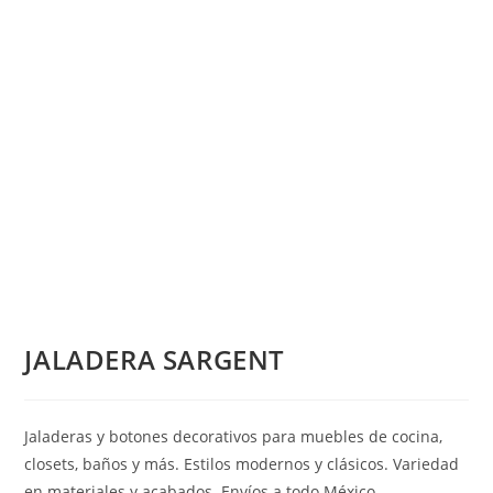
JALADERA SARGENT
Jaladeras y botones decorativos para muebles de cocina,
closets, baños y más. Estilos modernos y clásicos. Variedad
en materiales y acabados. Envíos a todo México.