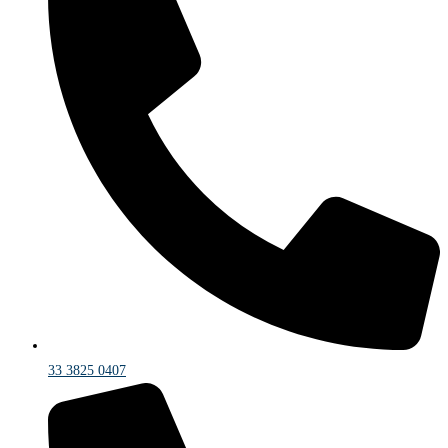
33 3825 0407