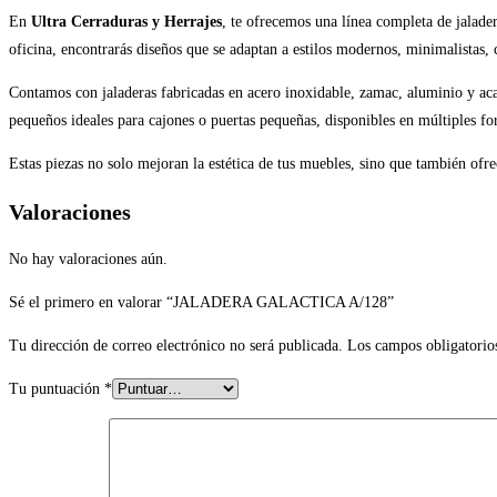
En
Ultra Cerraduras y Herrajes
, te ofrecemos una línea completa de jalade
oficina, encontrarás diseños que se adaptan a estilos modernos, minimalistas, c
Contamos con jaladeras fabricadas en acero inoxidable, zamac, aluminio y acab
pequeños ideales para cajones o puertas pequeñas, disponibles en múltiples f
Estas piezas no solo mejoran la estética de tus muebles, sino que también of
Valoraciones
No hay valoraciones aún.
Sé el primero en valorar “JALADERA GALACTICA A/128”
Tu dirección de correo electrónico no será publicada.
Los campos obligatorio
Tu puntuación
*