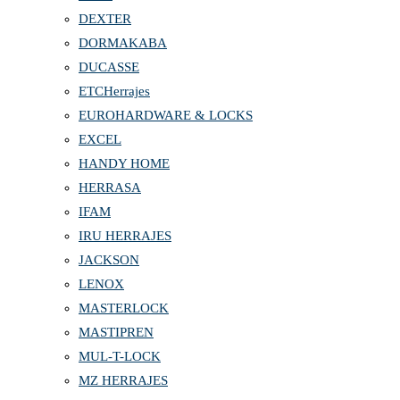
DEXTER
DORMAKABA
DUCASSE
ETCHerrajes
EUROHARDWARE & LOCKS
EXCEL
HANDY HOME
HERRASA
IFAM
IRU HERRAJES
JACKSON
LENOX
MASTERLOCK
MASTIPREN
MUL-T-LOCK
MZ HERRAJES