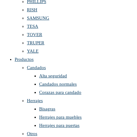
PHILLIPS
RISH
SAMSUNG
TESA
TOVER
TRUPER
YALE
Productos
Candados
Alta seguridad
Candados normales
Corazas para candado
Herrajes
Bisagras
Herrajes para muebles
Herrajes para puertas
Otros