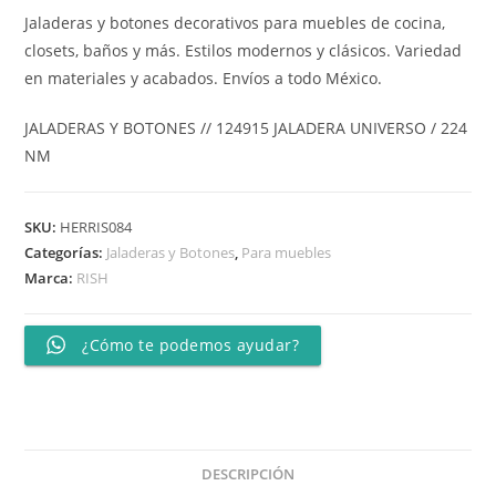
Jaladeras y botones decorativos para muebles de cocina,
closets, baños y más. Estilos modernos y clásicos. Variedad
en materiales y acabados. Envíos a todo México.
JALADERAS Y BOTONES // 124915 JALADERA UNIVERSO / 224
NM
SKU:
HERRIS084
Categorías:
Jaladeras y Botones
,
Para muebles
Marca:
RISH
¿Cómo te podemos ayudar?
DESCRIPCIÓN