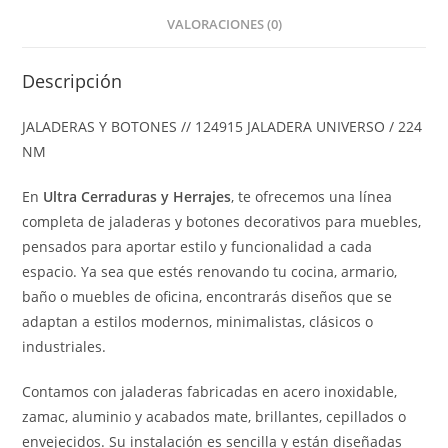
VALORACIONES (0)
Descripción
JALADERAS Y BOTONES // 124915 JALADERA UNIVERSO / 224
NM
En
Ultra Cerraduras y Herrajes
, te ofrecemos una línea
completa de jaladeras y botones decorativos para muebles,
pensados para aportar estilo y funcionalidad a cada
espacio. Ya sea que estés renovando tu cocina, armario,
baño o muebles de oficina, encontrarás diseños que se
adaptan a estilos modernos, minimalistas, clásicos o
industriales.
Contamos con jaladeras fabricadas en acero inoxidable,
zamac, aluminio y acabados mate, brillantes, cepillados o
envejecidos. Su instalación es sencilla y están diseñadas