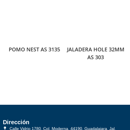
POMO NEST AS 3135
JALADERA HOLE 32MM
AS 303
Dirección
Calle Vidrio 1780, Col. Moderna, 44190, Guadalajara, Jal.