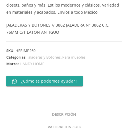
closets, baños y más. Estilos modernos y clásicos. Variedad
en materiales y acabados. Envíos a todo México.
JALADERAS Y BOTONES // 3862 JALADERA N° 3862 C.C.
76MM C/T LATON ANTIGUO
SKU:
HERIMP269
Categorías:
Jaladeras y Botones
,
Para muebles
Marca:
HANDY HOME
¿Cómo te podemos ayudar?
DESCRIPCIÓN
VALORACIONES (0)