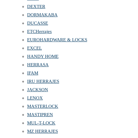
DEXTER
DORMAKABA
DUCASSE
ETCHerrajes
EUROHARDWARE & LOCKS
EXCEL
HANDY HOME
HERRASA
IFAM
IRU HERRAJES
JACKSON
LENOX
MASTERLOCK
MASTIPREN
MUL-T-LOCK
MZ HERRAJES