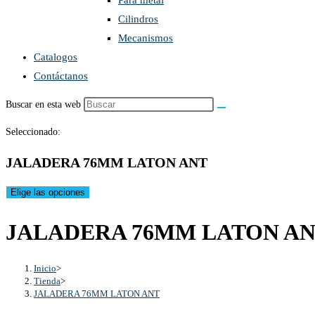
Para metal
Cilindros
Mecanismos
Catalogos
Contáctanos
Buscar en esta web
Seleccionado:
JALADERA 76MM LATON ANT
Elige las opciones
JALADERA 76MM LATON A
Inicio
>
Tienda
>
JALADERA 76MM LATON ANT