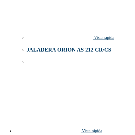
Vista rápida
JALADERA ORION AS 212 CR/CS
Vista rápida