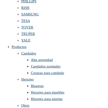
PHILLIPS
RISH
SAMSUNG
TESA
TOVER
TRUPER
YALE
Productos
Candados
Alta seguridad
Candados normales
Corazas para candado
Herrajes
Bisagras
Herrajes para muebles
Herrajes para puertas
Otros