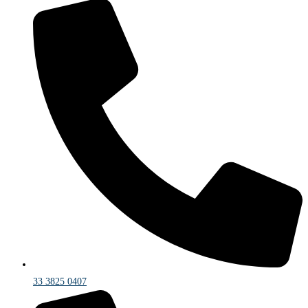
33 3825 0407