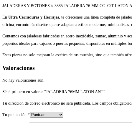
JALADERAS Y BOTONES // 3885 JALADERA 76 MM CC. C/T LATON
En
Ultra Cerraduras y Herrajes
, te ofrecemos una línea completa de jalade
oficina, encontrarás diseños que se adaptan a estilos modernos, minimalistas, c
Contamos con jaladeras fabricadas en acero inoxidable, zamac, aluminio y acab
pequeños ideales para cajones o puertas pequeñas, disponibles en múltiples f
Estas piezas no solo mejoran la estética de tus muebles, sino que también of
Valoraciones
No hay valoraciones aún.
Sé el primero en valorar “JALADERA 76MM LATON ANT”
Tu dirección de correo electrónico no será publicada.
Los campos obligatorio
Tu puntuación
*