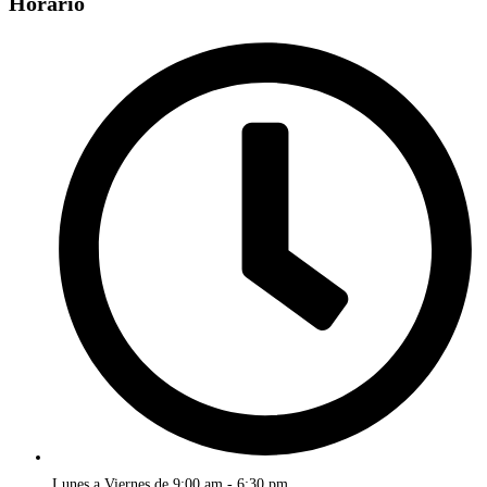
Horario
Lunes a Viernes de 9:00 am - 6:30 pm