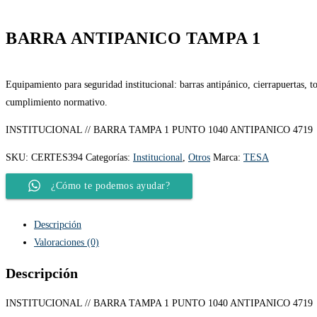
BARRA ANTIPANICO TAMPA 1
Equipamiento para seguridad institucional: barras antipánico, cierrapuertas, to
cumplimiento normativo.
INSTITUCIONAL // BARRA TAMPA 1 PUNTO 1040 ANTIPANICO 4719
SKU:
CERTES394
Categorías:
Institucional
,
Otros
Marca:
TESA
¿Cómo te podemos ayudar?
Descripción
Valoraciones (0)
Descripción
INSTITUCIONAL // BARRA TAMPA 1 PUNTO 1040 ANTIPANICO 4719