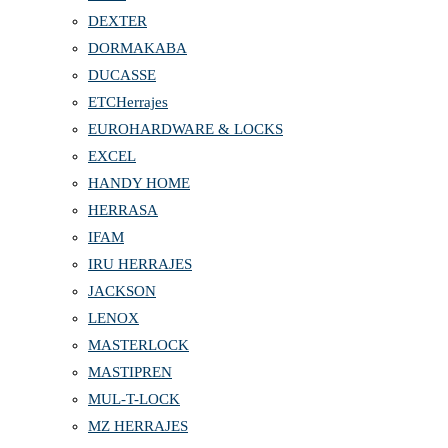
DEXTER
DORMAKABA
DUCASSE
ETCHerrajes
EUROHARDWARE & LOCKS
EXCEL
HANDY HOME
HERRASA
IFAM
IRU HERRAJES
JACKSON
LENOX
MASTERLOCK
MASTIPREN
MUL-T-LOCK
MZ HERRAJES