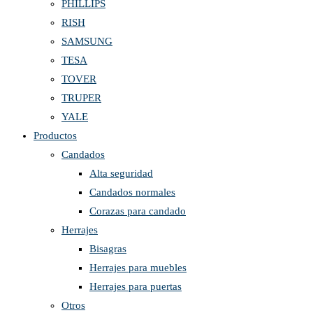
PHILLIPS
RISH
SAMSUNG
TESA
TOVER
TRUPER
YALE
Productos
Candados
Alta seguridad
Candados normales
Corazas para candado
Herrajes
Bisagras
Herrajes para muebles
Herrajes para puertas
Otros