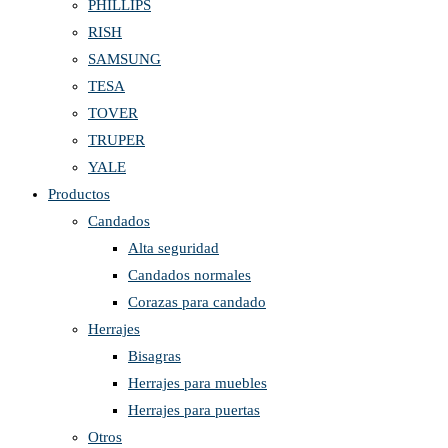
PHILLIPS
RISH
SAMSUNG
TESA
TOVER
TRUPER
YALE
Productos
Candados
Alta seguridad
Candados normales
Corazas para candado
Herrajes
Bisagras
Herrajes para muebles
Herrajes para puertas
Otros