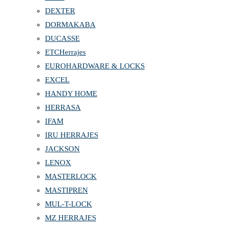
DEXTER
DORMAKABA
DUCASSE
ETCHerrajes
EUROHARDWARE & LOCKS
EXCEL
HANDY HOME
HERRASA
IFAM
IRU HERRAJES
JACKSON
LENOX
MASTERLOCK
MASTIPREN
MUL-T-LOCK
MZ HERRAJES