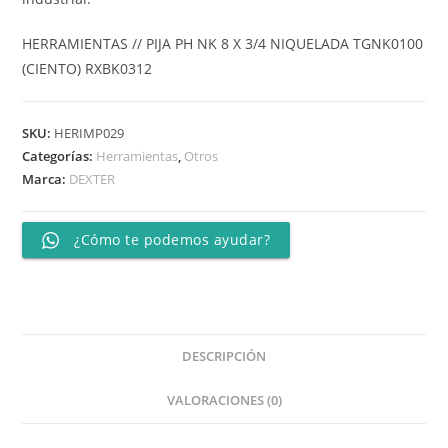
HERRAMIENTAS // PIJA PH NK 8 X 3/4 NIQUELADA TGNK0100
(CIENTO) RXBK0312
SKU:
HERIMP029
Categorías:
Herramientas
,
Otros
Marca:
DEXTER
¿Cómo te podemos ayudar?
DESCRIPCIÓN
VALORACIONES (0)